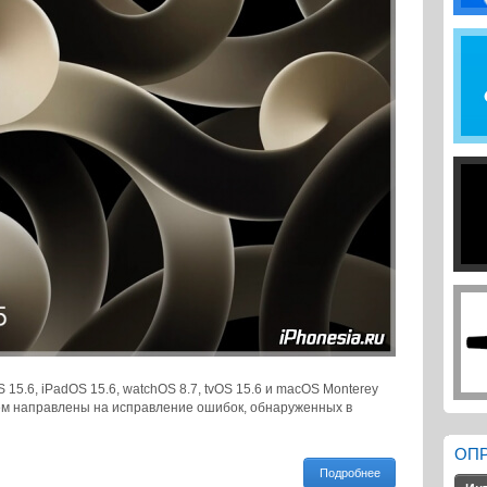
15.6, iPadOS 15.6, watchOS 8.7, tvOS 15.6 и macOS Monterey
ем направлены на исправление ошибок, обнаруженных в
ОП
Подробнее