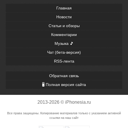
Главная
Новости
Статьи и обзоры
Комментарии
Музыка 🎵
Чат (бета-версия)
RSS-лента
Обратная связь
🖥 Полная версия сайта
2013-2026 © iPhonesia.ru
Все права защищены. Копирование материалов только с указанием активной
ссылки на наш сайт