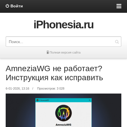
Войти
iPhonesia.ru
🖥 Полная версия сайта
AmneziaWG не работает?
Инструкция как исправить
6-01-2026, 13:16
/
Просмотров: 3 028