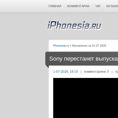
ГЛАВНАЯ
КОММЕНТАРИИ
ЧАТ
МУЗЫК
iPhonesia.ru
» Материалы за 01.07.2026
Sony перестанет выпускат
1-07-2026, 16:15
|
комментариев: 0
|
п