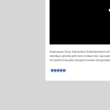
Компания Sony Interactive Entertainment о
игровых дисков для всех новых игр, выход
потребительские предпочтения продолжаю