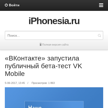
Войти
iPhonesia.ru
🖥 Полная версия сайта
«ВКонтакте» запустила
публичный бета-тест VK
Mobile
5-06-2017, 13:45
/
Просмотров: 1 863