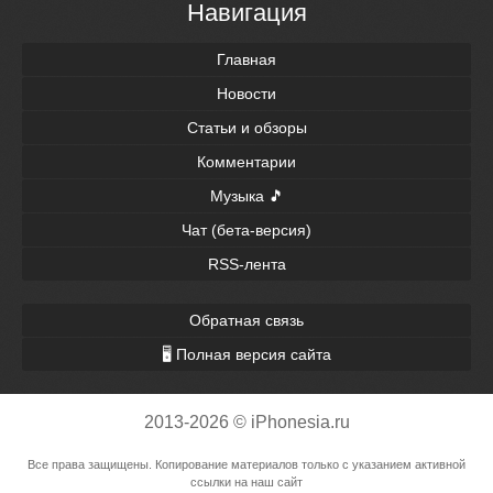
Навигация
Главная
Новости
Статьи и обзоры
Комментарии
Музыка 🎵
Чат (бета-версия)
RSS-лента
Обратная связь
🖥 Полная версия сайта
2013-2026 © iPhonesia.ru
Все права защищены. Копирование материалов только с указанием активной
ссылки на наш сайт