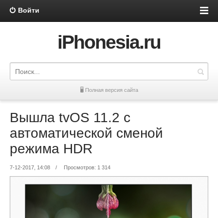
Войти
iPhonesia.ru
🖥 Полная версия сайта
Вышла tvOS 11.2 с
автоматической сменой
режима HDR
7-12-2017, 14:08
/
Просмотров: 1 314