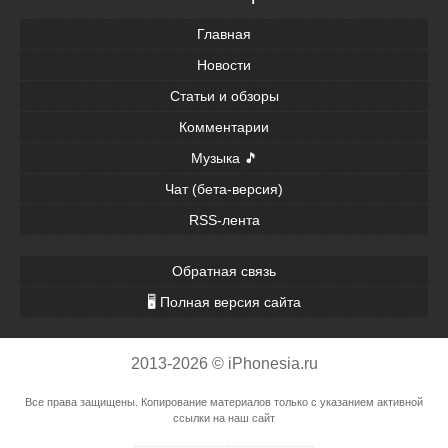
Главная
Новости
Статьи и обзоры
Комментарии
Музыка 🎵
Чат (бета-версия)
RSS-лента
Обратная связь
🖥 Полная версия сайта
2013-2026 © iPhonesia.ru
Все права защищены. Копирование материалов только с указанием активной
ссылки на наш сайт