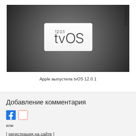
Apple выпустила tvOS 12.0.1
Добавление комментария
или
[
регистрация на сайте
]