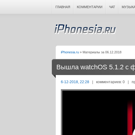
ГЛАВНАЯ
КОММЕНТАРИИ
ЧАТ
МУЗЫК
iPhonesia.ru
» Материалы за 06.12.2018
Вышла watchOS 5.1.2 с 
6-12-2018, 22:28
|
комментариев: 0
|
п