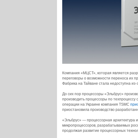
Компания «МЦСТ», которая является разр
переговоры о возможности переноса их пр
Фабрика на Тайване стала недоступна из-
До сих пор процессоры «Эльбрус» произв
производить процессоры по техпроцессу о
операции на Украине компания TSMC
при
приостановила производство разработанн
«Эльбрус» — процессорная архитектура и
микропроцессоров, разрабатываемых рос
продолжая развитие процессорных технол