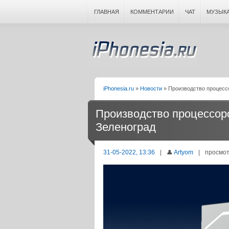
ГЛАВНАЯ
КОММЕНТАРИИ
ЧАТ
МУЗЫК
iPhonesia.ru
»
Новости
» Производство процесс
Производство процессоро
Зеленоград
31-05-2022, 13:36
|
👤
Artyom
|
просмот