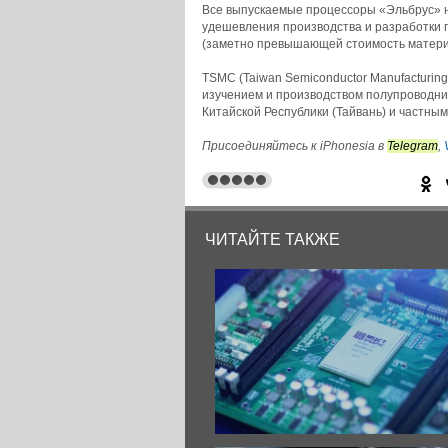
Все выпускаемые процессоры «Эльбрус» на
удешевления производства и разработки г
(заметно превышающей стоимость матери
TSMC (Taiwan Semiconductor Manufacturi
изучением и производством полупроводник
Китайской Республики (Тайвань) и частны
© iPhonesia.ru
Присоединяйтесь к iPhonesia в
Telegram
,
ЧИТАЙТЕ ТАКЖЕ