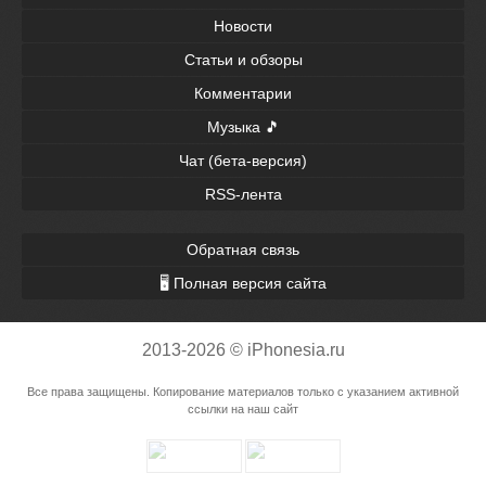
Новости
Статьи и обзоры
Комментарии
Музыка 🎵
Чат (бета-версия)
RSS-лента
Обратная связь
🖥 Полная версия сайта
2013-2026 © iPhonesia.ru
Все права защищены. Копирование материалов только с указанием активной
ссылки на наш сайт