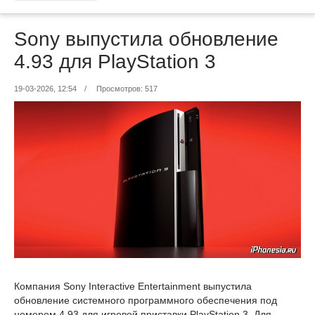
Sony выпустила обновление
4.93 для PlayStation 3
19-03-2026, 12:54
/
Просмотров: 517
Компания Sony Interactive Entertainment выпустила
обновление системного программного обеспечения под
номером 4.93 для игровой приставки PlayStation 3. Для