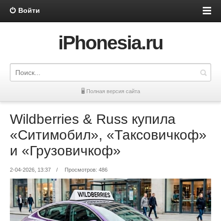
Войти
iPhonesia.ru
🖥 Полная версия сайта
Wildberries & Russ купила
«Ситимобил», «Таксовичкоф»
и «Грузовичкоф»
2-04-2026, 13:37
/
Просмотров: 486