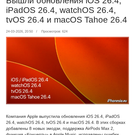
Вышли обновления iOS 26.4,
iPadOS 26.4, watchOS 26.4,
tvOS 26.4 и macOS Tahoe 26.4
24-03-2026, 20:50
/
Просмотров: 624
Компания Apple выпустила обновления iOS 26.4, iPadOS
26.4, watchOS 26.4, tvOS 26.4 и macOS 26.4. В этих сборках
добавлены 8 новых эмодзи, поддержка AirPods Max 2,
функция «Концерты» в Apple Music, исправлены ошибки,