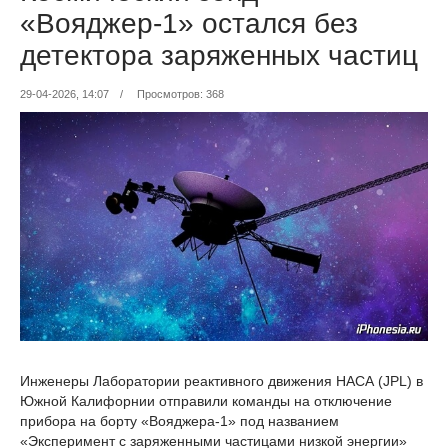
«Вояджер-1» остался без
детектора заряженных частиц
29-04-2026, 14:07
/
Просмотров: 368
Инженеры Лаборатории реактивного движения НАСА (JPL) в
Южной Калифорнии отправили команды на отключение
прибора на борту «Вояджера-1» под названием
«Эксперимент с заряженными частицами низкой энергии»