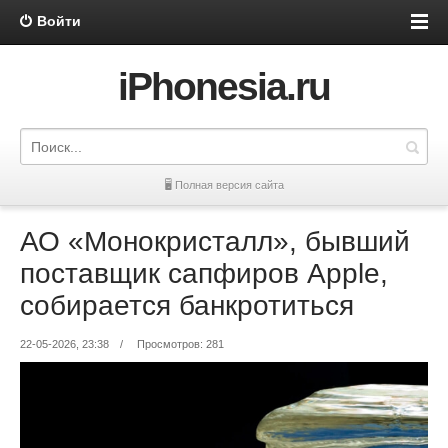
Войти
iPhonesia.ru
🖥 Полная версия сайта
АО «Монокристалл», бывший
поставщик сапфиров Apple,
собирается банкротиться
22-05-2026, 23:38
/
Просмотров: 281