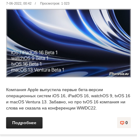
7-06-2022, 00:42
/
Просмотров: 1 023
Компания Apple выпустила первые бета-версии
операционных систем iOS 16, iPadOS 16, watchOS 9, tvOS 16
и macOS Ventura 13. Забавно, но про tvOS 16 компания ни
слова не сказала на конференции WWDC22.
Подробнее
0