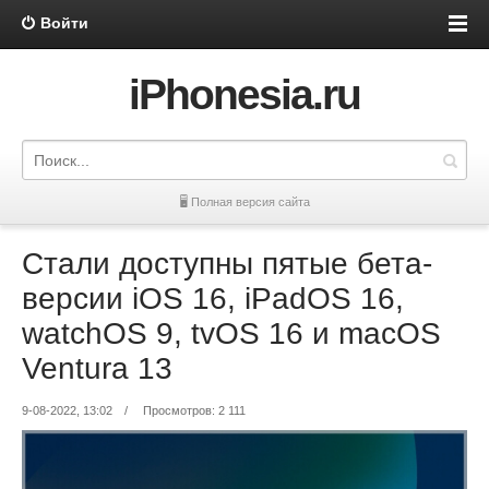
Войти
iPhonesia.ru
🖥 Полная версия сайта
Стали доступны пятые бета-
версии iOS 16, iPadOS 16,
watchOS 9, tvOS 16 и macOS
Ventura 13
9-08-2022, 13:02
/
Просмотров: 2 111