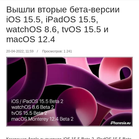
Вышли вторые бета-версии
iOS 15.5, iPadOS 15.5,
watchOS 8.6, tvOS 15.5 и
macOS 12.4
20-04-2022, 11:59
/
Просмотров: 1 241
Компания Apple выпустила iOS 15.5 Beta 2, iPadOS 15.5 Beta