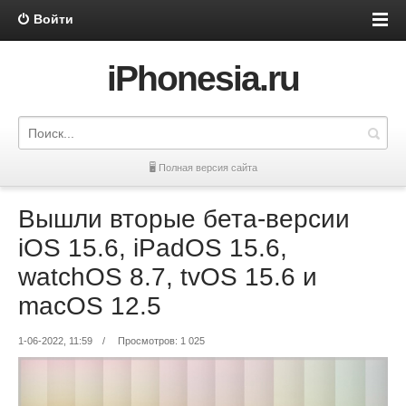
Войти
iPhonesia.ru
🖥 Полная версия сайта
Вышли вторые бета-версии
iOS 15.6, iPadOS 15.6,
watchOS 8.7, tvOS 15.6 и
macOS 12.5
1-06-2022, 11:59
/
Просмотров: 1 025