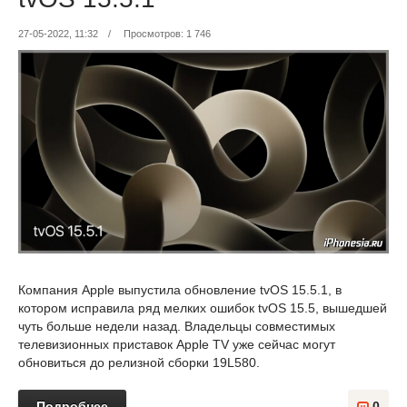
27-05-2022, 11:32
/
Просмотров: 1 746
Компания Apple выпустила обновление tvOS 15.5.1, в
котором исправила ряд мелких ошибок tvOS 15.5, вышедшей
чуть больше недели назад. Владельцы совместимых
телевизионных приставок Apple TV уже сейчас могут
обновиться до релизной сборки 19L580.
Подробнее
0