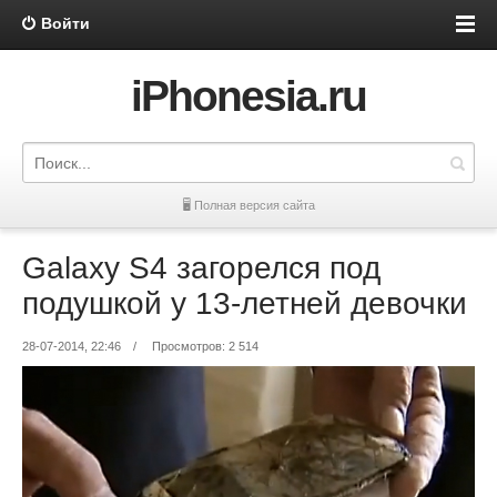
Войти
iPhonesia.ru
🖥 Полная версия сайта
Galaxy S4 загорелся под
подушкой у 13-летней девочки
28-07-2014, 22:46
/
Просмотров: 2 514