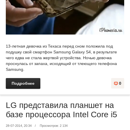
13-летная девочка из Техаса перед сном положила под
подушку свой смартфон Samsung Galaxy S4, в результате
чего едва не стала жертвой устройства. Ночью девочка
проснулась от запаха, исходящий от тлеющего телефона
Samsung.
Подробнее
0
LG представила планшет на
базе процессора Intel Core i5
28-07-2014, 20:34
/
Просмотров: 2 134