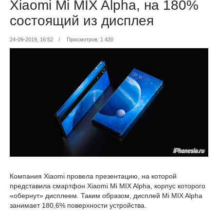
Xiaomi Mi MIX Alpha, на 180%
состоящий из дисплея
24-09-2019, 16:52
/
Просмотров: 1 420
Компания Xiaomi провела презентацию, на которой
представила смартфон Xiaomi Mi MIX Alpha, корпус которого
«обернут» дисплеем. Таким образом, дисплей Mi MIX Alpha
занимает 180,6% поверхности устройства.