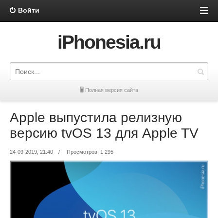
Войти
iPhonesia.ru
🖥 Полная версия сайта
Apple выпустила релизную
версию tvOS 13 для Apple TV
24-09-2019, 21:40
/
Просмотров: 1 295