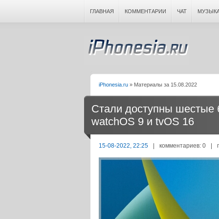
ГЛАВНАЯ
КОММЕНТАРИИ
ЧАТ
МУЗЫК
iPhonesia.ru
» Материалы за 15.08.2022
Стали доступны шестые б
watchOS 9 и tvOS 16
15-08-2022, 22:25
|
комментариев: 0
|