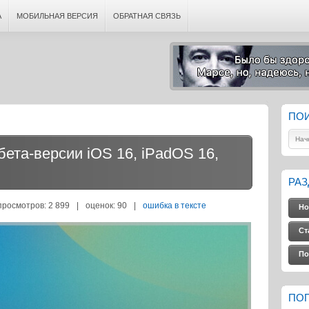
А
МОБИЛЬНАЯ ВЕРСИЯ
ОБРАТНАЯ СВЯЗЬ
ПО
ета-версии iOS 16, iPadOS 16,
РА
просмотров: 2 899
|
оценок:
90
|
ошибка в тексте
Но
Ст
По
ПО