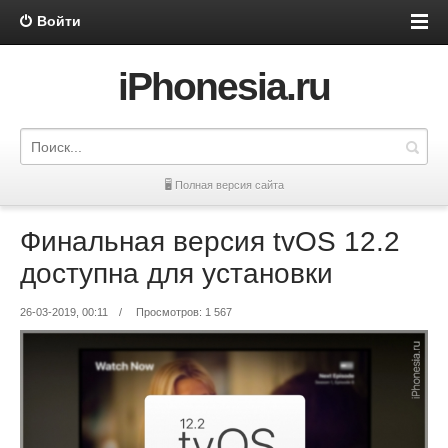
Войти
iPhonesia.ru
🖥 Полная версия сайта
Финальная версия tvOS 12.2
доступна для установки
26-03-2019, 00:11
/
Просмотров: 1 567