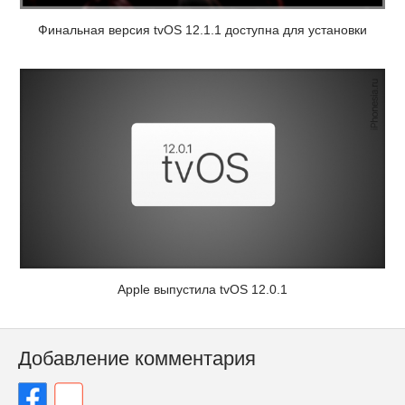
Финальная версия tvOS 12.1.1 доступна для установки
Apple выпустила tvOS 12.0.1
Добавление комментария