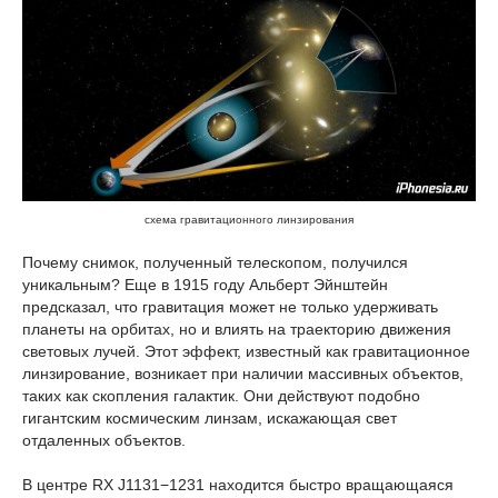
схема гравитационного линзирования
Почему снимок, полученный телескопом, получился
уникальным? Еще в 1915 году Альберт Эйнштейн
предсказал, что гравитация может не только удерживать
планеты на орбитах, но и влиять на траекторию движения
световых лучей. Этот эффект, известный как гравитационное
линзирование, возникает при наличии массивных объектов,
таких как скопления галактик. Они действуют подобно
гигантским космическим линзам, искажающая свет
отдаленных объектов.
В центре RX J1131−1231 находится быстро вращающаяся