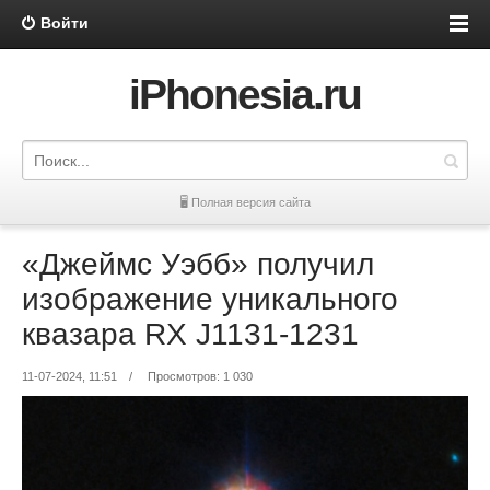
Войти
iPhonesia.ru
🖥 Полная версия сайта
«Джеймс Уэбб» получил
изображение уникального
квазара RX J1131-1231
11-07-2024, 11:51
/
Просмотров: 1 030