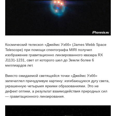
Космический телескоп «Джеймс Уэбб» (James Webb Space
Telescope) при помощи спектографа MIRI получил
изображение гравитационно линзированного квазара RX
J1131-1231, свет от которого шел до Земли более 6
миллиардов лет.
Вместо ожидаемой светящейся точки «Джеймс Уэбб»
запечатлел причудливую картину: изгибающуюся дугу света,
украшенную четырьмя яркими образованиями. Это не
дефект оптики, а результат взаимодействия природных сил
— гравитационного линзирования.