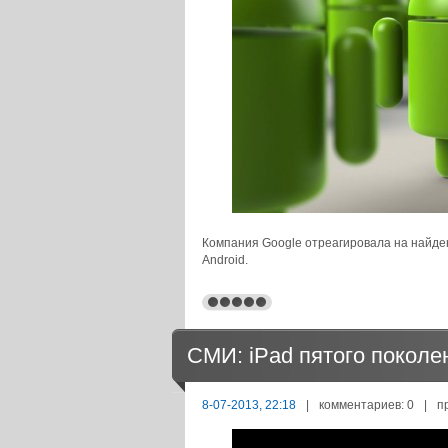
Компания Google отреагировала на найде
Android.
СМИ: iPad пятого поколе
8-07-2013, 22:18
|
комментариев: 0
|
п