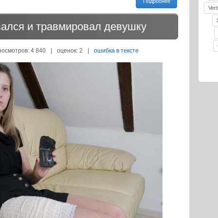
Подробнее
Vert
вался и травмировал девушку
росмотров: 4 840
|
оценок:
2
|
ошибка в тексте