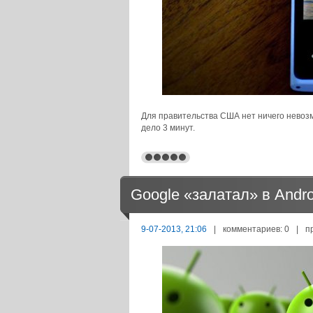
Для правительства США нет ничего невозм
дело 3 минут.
Google «залатал» в Andr
9-07-2013, 21:06
|
комментариев: 0
|
п