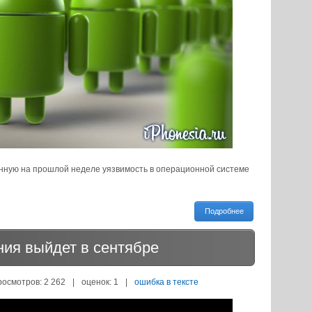
нную на прошлой неделе уязвимость в операционной системе
Подробнее
ния выйдет в сентябре
росмотров: 2 262
|
оценок:
1
|
ошибка в тексте