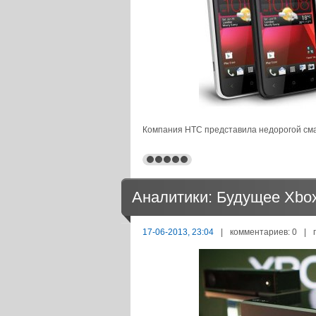
Компания HTC представила недорогой сма
Аналитики: Будущее Xbo
17-06-2013, 23:04
|
комментариев: 0
|