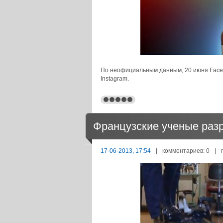
По неофициальным данным, 20 июня Faceb
Instagram.
Французские ученые разр
17-06-2013, 17:54
|
комментариев: 0
|