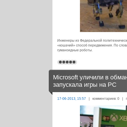
Инженеры из Федеральной политехническ
«кошачий» способ передвижения. По слов
гуманоидные роботы.
Microsoft уличили в обм
запускала игры на PC
17-06-2013, 15:57
|
комментариев: 0
|