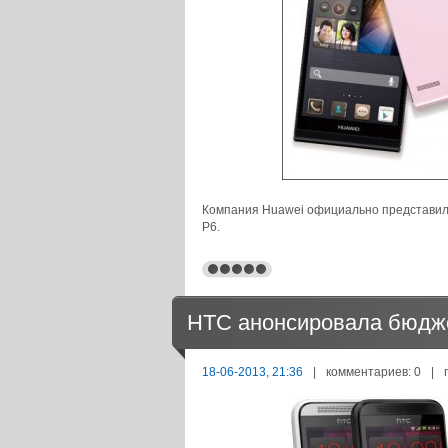
Компания Huawei официально представил
P6.
HTC анонсировала бюдже
18-06-2013, 21:36
|
комментариев: 0
|