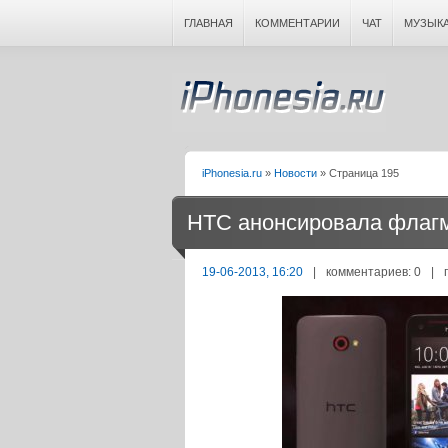
ГЛАВНАЯ
КОММЕНТАРИИ
ЧАТ
МУЗЫК
iPhonesia.ru
»
Новости
» Страница 195
HTC анонсировала флагма
19-06-2013, 16:20
|
комментариев: 0
|