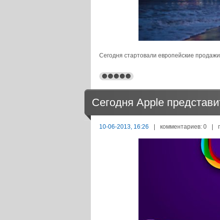
Сегодня стартовали европейские продажи
Сегодня Apple представи
10-06-2013, 16:26
|
комментариев: 0
|