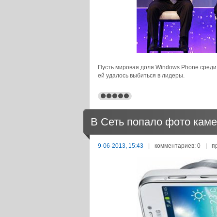
Пусть мировая доля Windows Phone среди
ей удалось выбиться в лидеры.
В Сеть попало фото кам
9-06-2013, 15:43
|
комментариев: 0
|
п