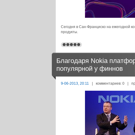
Сегодня в Сан-Франциско на ежегодной 
продукты.
Благодаря Nokia платфо
популярной у финнов
9-06-2013, 20:11
|
комментариев: 0
|
п