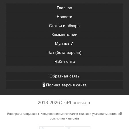
Главная
Новости
Статьи и обзоры
Комментарии
Музыка 🎵
Чат (бета-версия)
RSS-лента
Обратная связь
🖥 Полная версия сайта
2013-2026 © iPhonesia.ru
Все права защищены. Копирование материалов только с указанием активной
ссылки на наш сайт