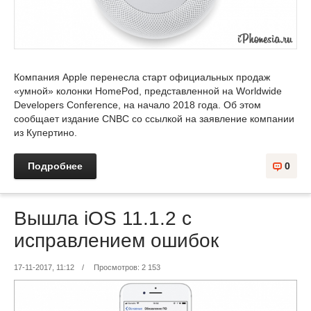
Компания Apple перенесла старт официальных продаж
«умной» колонки HomePod, представленной на Worldwide
Developers Conference, на начало 2018 года. Об этом
сообщает издание CNBC со ссылкой на заявление компании
из Купертино.
Подробнее
0
Вышла iOS 11.1.2 с
исправлением ошибок
17-11-2017, 11:12
/
Просмотров: 2 153