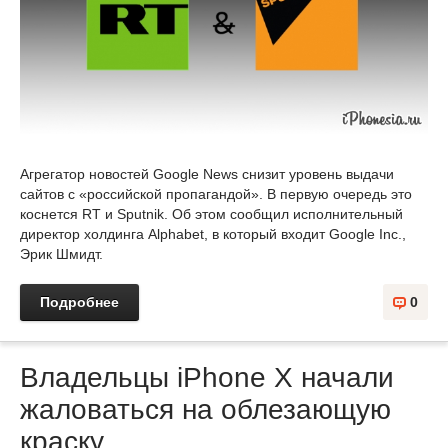
Агрегатор новостей Google News снизит уровень выдачи
сайтов с «российской пропагандой». В первую очередь это
коснется RT и Sputnik. Об этом сообщил исполнительный
директор холдинга Alphabet, в который входит Google Inc.,
Эрик Шмидт.
Подробнее
0
Владельцы iPhone X начали
жаловаться на облезающую
краску