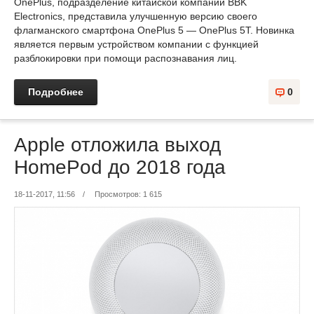
OnePlus, подразделение китайской компании BBK
Electronics, представила улучшенную версию своего
флагманского смартфона OnePlus 5 — OnePlus 5T. Новинка
является первым устройством компании с функцией
разблокировки при помощи распознавания лиц.
Подробнее
0
Apple отложила выход
HomePod до 2018 года
18-11-2017, 11:56
/
Просмотров: 1 615