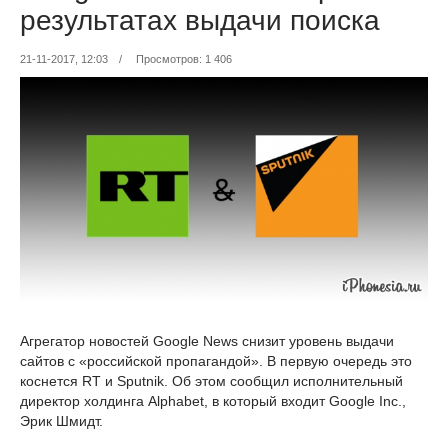
результатах выдачи поиска
21-11-2017, 12:03
/
Просмотров: 1 406
Агрегатор новостей Google News снизит уровень выдачи
сайтов с «российской пропагандой». В первую очередь это
коснется RT и Sputnik. Об этом сообщил исполнительный
директор холдинга Alphabet, в который входит Google Inc.,
Эрик Шмидт.