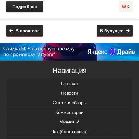
Подробнее
0
В прошлое
В будущее
Навигация
Главная
Новости
Статьи и обзоры
Комментарии
Музыка 🎵
Чат (бета-версия)