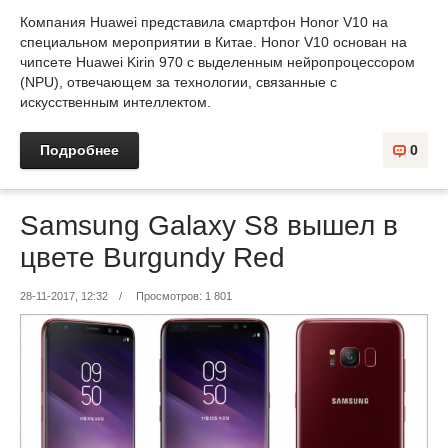
Компания Huawei представила смартфон Honor V10 на
специальном мероприятии в Китае. Honor V10 основан на
чипсете Huawei Kirin 970 с выделенным нейропроцессором
(NPU), отвечающем за технологии, связанные с
искусственным интеллектом.
Подробнее
0
Samsung Galaxy S8 вышел в
цвете Burgundy Red
28-11-2017, 12:32
/
Просмотров: 1 801