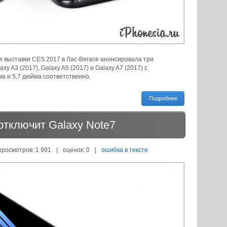
 выставки CES 2017 в Лас-Вегасе анонсировала три
 A3 (2017), Galaxy A5 (2017) и Galaxy A7 (2017) с
ма и 5,7 дюйма соответственно.
Подробнее
отключит Galaxy Note7
просмотров: 1 991
|
оценок:
0
|
ошибка в тексте