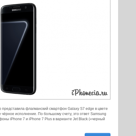
о представила флагманский смартфон Galaxy S7 edge в цвете
е чёрное исполнение. По большому счету, это ответ Samsung
оны iPhone 7 и iPhone 7 Plus в варианте Jet Black («черный