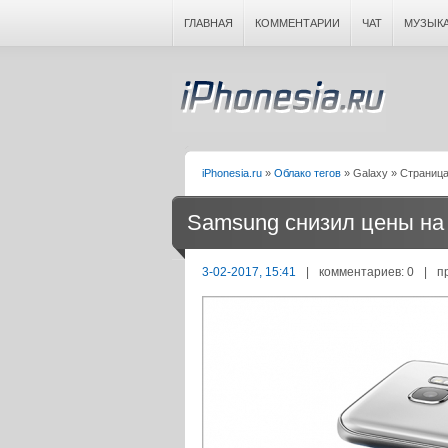
ГЛАВНАЯ
КОММЕНТАРИИ
ЧАТ
МУЗЫК
iPhonesia.ru
»
Облако тегов
» Galaxy » Страница
Samsung снизил цены на
3-02-2017, 15:41
|
комментариев: 0
|
п