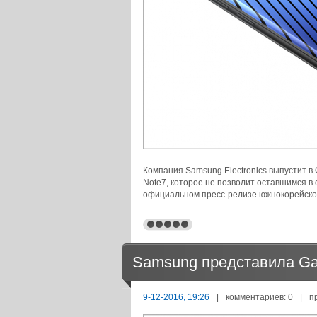
Компания Samsung Electronics выпустит 
Note7, которое не позволит оставшимся в
официальном пресс-релизе южнокорейско
Samsung представила Gal
9-12-2016, 19:26
|
комментариев: 0
|
п