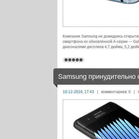
Компания Samsung не дожидаясь открытия
смартфона из обновлённой A-серии — Galaxy
диагоналями дисплеев 4,7 дюйма, 5,2 дюй
Samsung принудительно 
10-12-2016, 17:43
|
комментариев: 0
|