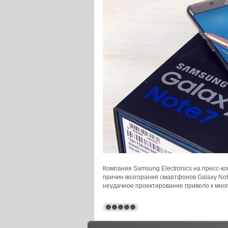
Компания Samsung Electronics на пресс-к
причин возгорания смартфонов Galaxy Not
неудачное проектирование привело к мног